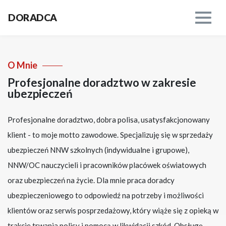
DORADCA
O Mnie
Profesjonalne doradztwo w zakresie
ubezpieczeń
Profesjonalne doradztwo, dobra polisa, usatysfakcjonowany
klient - to moje motto zawodowe. Specjalizuję się w sprzedaży
ubezpieczeń NNW szkolnych (indywidualne i grupowe),
NNW/OC nauczycieli i pracowników placówek oświatowych
oraz ubezpieczeń na życie. Dla mnie praca doradcy
ubezpieczeniowego to odpowiedź na potrzeby i możliwości
klientów oraz serwis posprzedażowy, który wiąże się z opieką w
trakcie trwania polisy i pomocą w likwidacji szkód. Obsługę